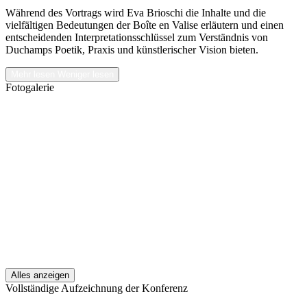
Während des Vortrags wird Eva Brioschi die Inhalte und die
vielfältigen Bedeutungen der Boîte en Valise erläutern und einen
entscheidenden Interpretationsschlüssel zum Verständnis von
Duchamps Poetik, Praxis und künstlerischer Vision bieten.
Mehr lesen
Weniger lesen
Fotogalerie
Alles anzeigen
Vollständige Aufzeichnung der Konferenz